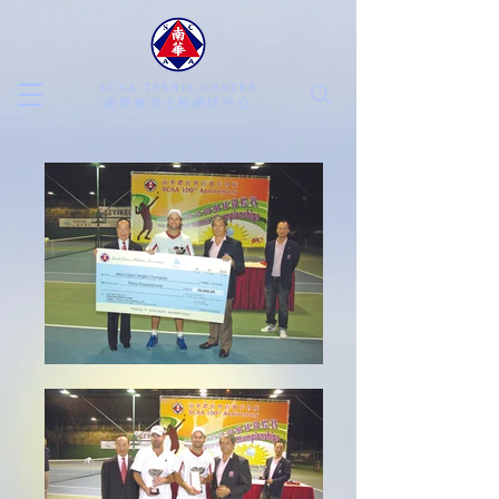
SCAA TENNIS CENTRE
​南華會京士柏網球中心